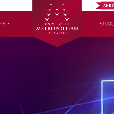
PIS
STUDE