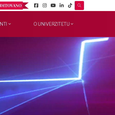
NTI
O UNIVERZITETU