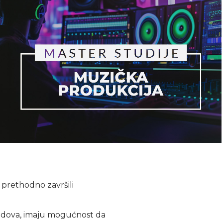
 prethodno završili
 bodova, imaju mogućnost da