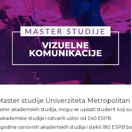
Master studije Univerziteta Metropolitan
ter akademskih studija, mogu se upisati student koji su
kademske studije i ostvarili uslov od 240 ESPB.
 tri godine osnovnih akademskih studija i stekli 180 ESPB