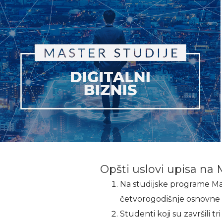
Opšti uslovi upisa na 
Na studijske programe Mas
četvorogodišnje osnovne a
Studenti koji su završili