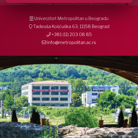
Univerzitet Metropolitan u Beogradu
Tadeuša Košćuška 63, 11158 Beograd
+381 (11) 203 08 85
info@metropolitan.ac.rs