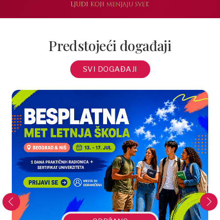
Predstojeći događaji
SVI DOGAĐAJI