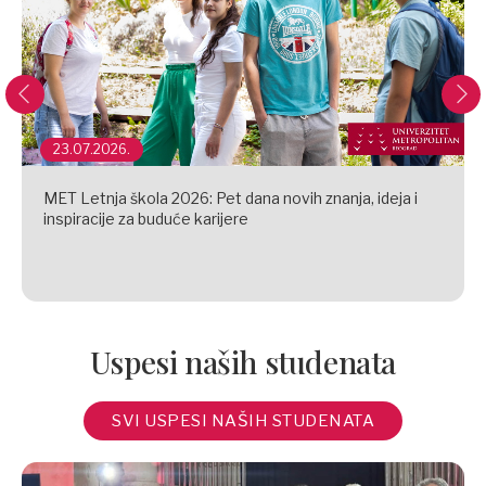
23.07.2026.
MET Letnja škola 2026: Pet dana novih znanja, ideja i
inspiracije za buduće karijere
Uspesi naših studenata
SVI USPESI NAŠIH STUDENATA