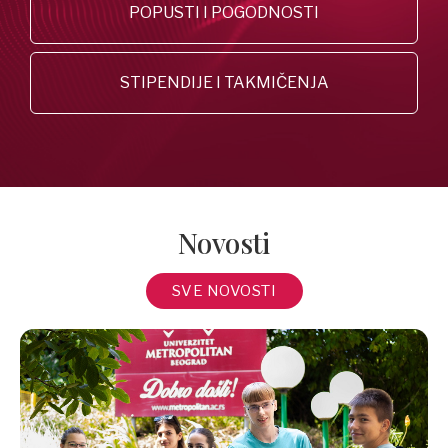
POPUSTI I POGODNOSTI
STIPENDIJE I TAKMIČENJA
Novosti
SVE NOVOSTI