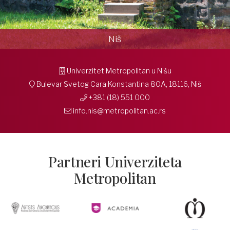
Niš
Univerzitet Metropolitan u Nišu
Bulevar Svetog Cara Konstantina 80A, 18116, Niš
+381 (18) 551 000
info.nis@metropolitan.ac.rs
Partneri Univerziteta
Metropolitan