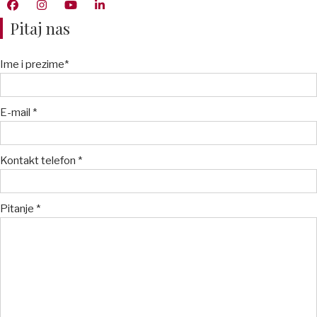
Pitaj nas
Ime i prezime*
E-mail *
Kontakt telefon *
Pitanje *