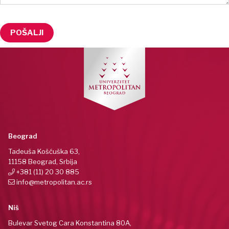
Beograd
Tadeuša Košćuška 63,
11158 Beograd, Srbija
+381 (11) 20 30 885
info@metropolitan.ac.rs
Niš
Bulevar Svetog Cara Konstantina 80A,