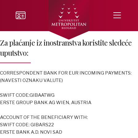
Za plaćanje iz inostranstva koristite sledeće
uputstvo:
CORRESPONDENT BANK FOR EUR INCOMING PAYMENTS:
(NAVESTI OZNAKU VALUTE)
SWIFT CODE:GIBAATWG
ERSTE GROUP BANK AG WIEN, AUSTRIA
ACCOUNT OF THE BENEFICIARY WITH:
SWIFT CODE: GIBARS22
ERSTE BANK A.D. NOVI SAD