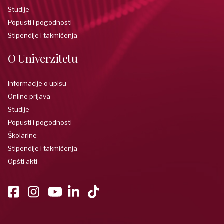
Studije
Popusti i pogodnosti
Stipendije i takmičenja
O Univerzitetu
Informacije o upisu
Online prijava
Studije
Popusti i pogodnosti
Školarine
Stipendije i takmičenja
Opšti akti