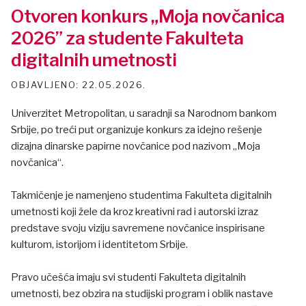
Otvoren konkurs „Moja novčanica
2026” za studente Fakulteta
digitalnih umetnosti
22.05.2026.
Univerzitet Metropolitan, u saradnji sa Narodnom bankom
Srbije, po treći put organizuje konkurs za idejno rešenje
dizajna dinarske papirne novčanice pod nazivom „Moja
novčanica“.
Takmičenje je namenjeno studentima Fakulteta digitalnih
umetnosti koji žele da kroz kreativni rad i autorski izraz
predstave svoju viziju savremene novčanice inspirisane
kulturom, istorijom i identitetom Srbije.
Pravo učešća imaju svi studenti Fakulteta digitalnih
umetnosti, bez obzira na studijski program i oblik nastave