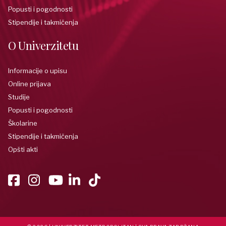
Popusti i pogodnosti
Stipendije i takmičenja
O Univerzitetu
Informacije o upisu
Online prijava
Studije
Popusti i pogodnosti
Školarine
Stipendije i takmičenja
Opšti akti