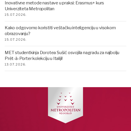
Inovativne metode nastave u praksi: Erasmus+ kurs
Univerziteta Metropolitan
15.07.2026.
Kako odgovorno koristiti veštačku inteligenciju u visokom
obrazovanju?
15.07.2026.
MET studentkinja Dorotea Sušić osvojila nagradu za najbolju
Prêt-à-Porter kolekciju u Italiji!
13.07.2026.