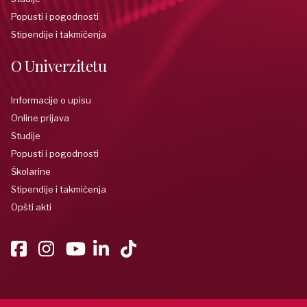
Popusti i pogodnosti
Stipendije i takmičenja
O Univerzitetu
Informacije o upisu
Online prijava
Studije
Popusti i pogodnosti
Školarine
Stipendije i takmičenja
Opšti akti