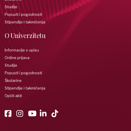
Studije
Popusti i pogodnosti
Stipendije i takmičenja
O Univerzitetu
Informacije o upisu
Online prijava
Studije
Popusti i pogodnosti
Školarine
Stipendije i takmičenja
Opšti akti