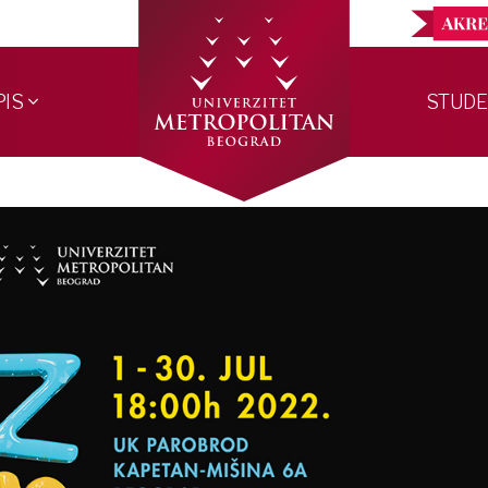
PIS
STUDE