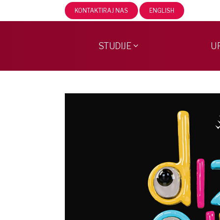
KONTAKTIRAJ NAS
ENGLISH
STUDIJE
U