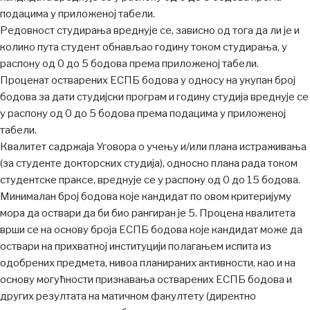
подацима у приложеној табели.
Редовност студирања вреднује се, зависно од тога да ли је и
колико пута студент обнављао годину током студирања, у
распону од 0 до 5 бодова према приложеној табели.
Проценат остварених ЕСПБ бодова у односу на укупан број
бодова за дати студијски програм и годину студија вреднује се
у распону од 0 до 5 бодова према подацима у приложеној
табели.
Квалитет садржаја Уговора о учењу и/или плана истраживања
(за студенте докторских студија), односно плана рада током
студентске праксе, вреднује се у распону од 0 до 15 бодова.
Минималан број бодова које кандидат по овом критеријуму
мора да оствари да би био рангиран је 5. Процена квалитета
врши се на основу броја ЕСПБ бодова које кандидат може да
оствари на прихватној институцији полагањем испита из
одобрених предмета, нивоа планираних активности, као и на
основу могућности признавања остварених ЕСПБ бодова и
других резултата на матичном факултету (директно