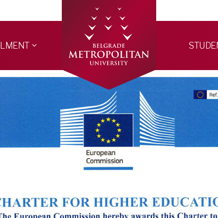
LLMENT
STUDE