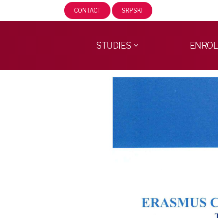
CONTACT
SRPSKI
STUDIES
ENRO