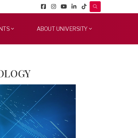
NTS
ABOUT UNIVERSITY
NOLOGY