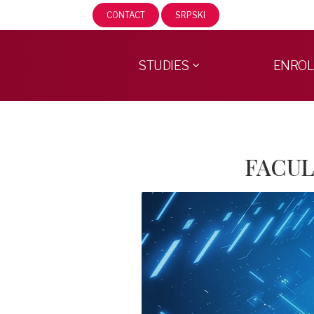
CONTACT
SRPSKI
STUDIES
ENRO
FACUL